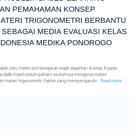
KAN PEMAHAMAN KONSEP
MATERI TRIGONOMETRI BERBANTU
SEBAGAI MEDIA EVALUASI KELAS
INDONESIA MEDIKA PONOROGO
lah satu materi pembelajaran wajib diajarkan di kelas X pada
ta didik masih belum paham seutuhnya mengenai materi
i materi trigonometri. Faktor yang mempengaruhi
Read more