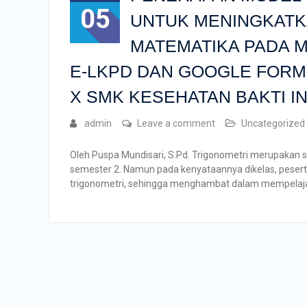
05
UNTUK MENINGKAT
MATEMATIKA PADA 
E-LKPD DAN GOOGLE FORM 
X SMK KESEHATAN BAKTI 
admin
Leave a comment
Uncategorized
Oleh Puspa Mundisari, S.Pd. Trigonometri merupakan sa
semester 2. Namun pada kenyataannya dikelas, peser
trigonometri, sehingga menghambat dalam mempelajar