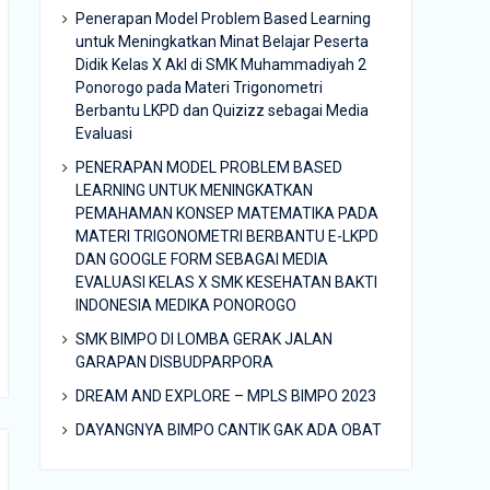
Penerapan Model Problem Based Learning
untuk Meningkatkan Minat Belajar Peserta
Didik Kelas X Akl di SMK Muhammadiyah 2
Ponorogo pada Materi Trigonometri
Berbantu LKPD dan Quizizz sebagai Media
Evaluasi
PENERAPAN MODEL PROBLEM BASED
LEARNING UNTUK MENINGKATKAN
PEMAHAMAN KONSEP MATEMATIKA PADA
MATERI TRIGONOMETRI BERBANTU E-LKPD
DAN GOOGLE FORM SEBAGAI MEDIA
EVALUASI KELAS X SMK KESEHATAN BAKTI
INDONESIA MEDIKA PONOROGO
SMK BIMPO DI LOMBA GERAK JALAN
GARAPAN DISBUDPARPORA
DREAM AND EXPLORE – MPLS BIMPO 2023
DAYANGNYA BIMPO CANTIK GAK ADA OBAT