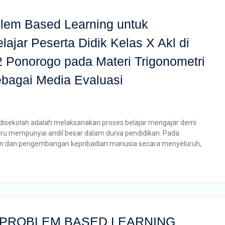
lem Based Learning untuk
ajar Peserta Didik Kelas X Akl di
onorogo pada Materi Trigonometri
bagai Media Evaluasi
u disekolah adalah melaksanakan proses belajar mengajar demi
uru mempunyai andil besar dalam dunia pendidikan. Pada
n dan pengembangan kepribadian manusia secara menyeluruh,
PROBLEM BASED LEARNING