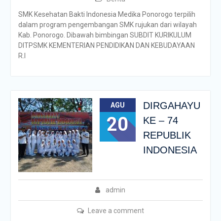
SMK Kesehatan Bakti Indonesia Medika Ponorogo terpilih
dalam program pengembangan SMK rujukan dari wilayah
Kab. Ponorogo. Dibawah bimbingan SUBDIT KURIKULUM
DITPSMK KEMENTERIAN PENDIDIKAN DAN KEBUDAYAAN
R.I
DIRGAHAYU
AGU
20
KE – 74
REPUBLIK
INDONESIA
admin
Leave a comment