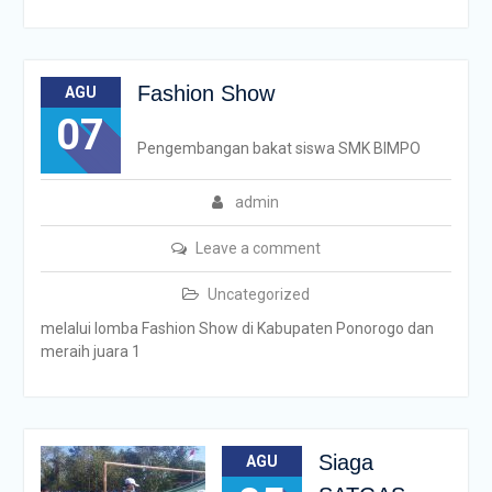
Fashion Show
AGU
07
Pengembangan bakat siswa SMK BIMPO
admin
Leave a comment
Uncategorized
melalui lomba Fashion Show di Kabupaten Ponorogo dan
meraih juara 1
Siaga
AGU