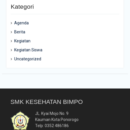
Kategori
Agenda
Berita
Kegiatan
Kegiatan Siswa
Uncategorized
SMK KESEHATAN BIMPO
JL. Kyai Mojo No. 9
Kauman Kota Ponorogo
Telp: 0352 486186