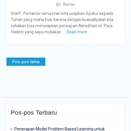
Berita
Staff.. Pertama-tama mari kita ucapkan Syukur kepada
Tuhan yang maha Esa, karena dengan kuasaNyalah kita
sekalian bisa menyiapkan persiapan Akreditasi ini. Para
Hadirin yang saya muliakan..
Read more
Navigasi
Pos-pos lama
pos
Pos-pos Terbaru
Penerapan Model Problem Based Learning untuk