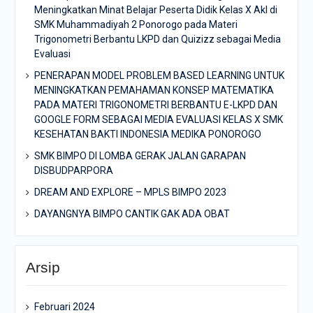
Meningkatkan Minat Belajar Peserta Didik Kelas X Akl di
SMK Muhammadiyah 2 Ponorogo pada Materi
Trigonometri Berbantu LKPD dan Quizizz sebagai Media
Evaluasi
PENERAPAN MODEL PROBLEM BASED LEARNING UNTUK
MENINGKATKAN PEMAHAMAN KONSEP MATEMATIKA
PADA MATERI TRIGONOMETRI BERBANTU E-LKPD DAN
GOOGLE FORM SEBAGAI MEDIA EVALUASI KELAS X SMK
KESEHATAN BAKTI INDONESIA MEDIKA PONOROGO
SMK BIMPO DI LOMBA GERAK JALAN GARAPAN
DISBUDPARPORA
DREAM AND EXPLORE – MPLS BIMPO 2023
DAYANGNYA BIMPO CANTIK GAK ADA OBAT
Arsip
Februari 2024