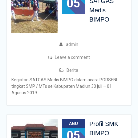
05
SATGAS
Medis
BIMPO
admin
Leave a comment
Berita
Kegiatan SATGAS Medis BIMPO dalam acara PORSENI
tingkat SMP / MTs se Kabupaten Madiun 30 juli – 01
Agusus 2019
Profil SMK
AGU
05
BIMPO