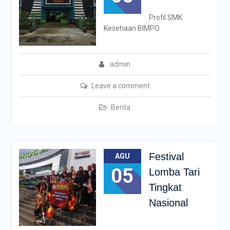
Profil SMK
Kesehaan BIMPO
admin
Leave a comment
Berita
Festival
AGU
05
Lomba Tari
Tingkat
Nasional