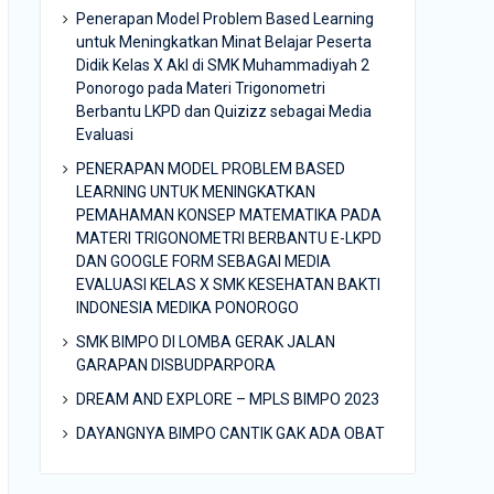
Penerapan Model Problem Based Learning
untuk Meningkatkan Minat Belajar Peserta
Didik Kelas X Akl di SMK Muhammadiyah 2
Ponorogo pada Materi Trigonometri
Berbantu LKPD dan Quizizz sebagai Media
Evaluasi
PENERAPAN MODEL PROBLEM BASED
LEARNING UNTUK MENINGKATKAN
PEMAHAMAN KONSEP MATEMATIKA PADA
MATERI TRIGONOMETRI BERBANTU E-LKPD
DAN GOOGLE FORM SEBAGAI MEDIA
EVALUASI KELAS X SMK KESEHATAN BAKTI
INDONESIA MEDIKA PONOROGO
SMK BIMPO DI LOMBA GERAK JALAN
GARAPAN DISBUDPARPORA
DREAM AND EXPLORE – MPLS BIMPO 2023
DAYANGNYA BIMPO CANTIK GAK ADA OBAT