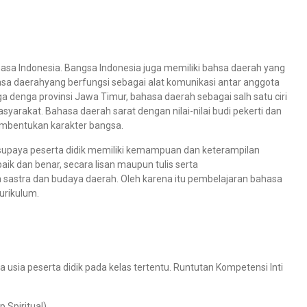
asa Indonesia. Bangsa Indonesia juga memiliki bahsa daerah yang
asa daerahyang berfungsi sebagai alat komunikasi antar anggota
ga denga provinsi Jawa Timur, bahasa daerah sebagai salh satu ciri
syarakat. Bahasa daerah sarat dengan nilai-nilai budi pekerti dan
bentukan karakter bangsa.
supaya peserta didik memiliki kemampuan dan keterampilan
k dan benar, secara lisan maupun tulis serta
sastra dan budaya daerah. Oleh karena itu pembelajaran bahasa
urikulum.
 usia peserta didik pada kelas tertentu. Runtutan Kompetensi Inti
p Spiritual)