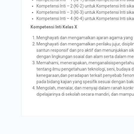
Kompetensi Inti – 2 (KI-2) untuk Kompetensi Inti sika
Kompetensi Inti – 3 (KI-3) untuk Kompetensi Inti si
Kompetensi Inti – 4 (KI-4) untuk Kompetensi Inti si
Kompetensi Inti Kelas X
Menghayati dan mengamalkan ajaran agama yang 
Menghayati dan mengamalkan perilaku jujur, disiplin
santun responsif dan pro aktif dan menunjukkan si
dengan lingkungan soaial dan alam serta dalam m
Memahami, menerapakan, menganalisispengetahuan 
tentang ilmu pengetahuan teknologi, seni, buda
kenegaraan,dan peradapan terkait penyebab feno
pada bidang kajian yang spesifik sesuai dengan b
Mengolah, menalar, dan menyaji dalam ranah konkr
dipelajarinya di sekolah secara mandiri, dan mam