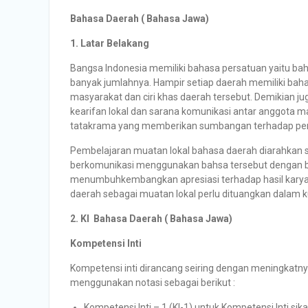
Bahasa Daerah ( Bahasa Jawa)
1. Latar Belakang
Bangsa Indonesia memiliki bahasa persatuan yaitu bah
banyak jumlahnya. Hampir setiap daerah memiliki bah
masyarakat dan ciri khas daerah tersebut. Demikian ju
kearifan lokal dan sarana komunikasi antar anggota ma
tatakrama yang memberikan sumbangan terhadap pem
Pembelajaran muatan lokal bahasa daerah diarahkan 
berkomunikasi menggunakan bahsa tersebut dengan bai
menumbuhkembangkan apresiasi terhadap hasil karya 
daerah sebagai muatan lokal perlu dituangkan dalam k
2. KI Bahasa Daerah ( Bahasa Jawa)
Kompetensi Inti
Kompetensi inti dirancang seiring dengan meningkatnya
menggunakan notasi sebagai berikut :
Kompetensi Inti – 1 (KI-1) untuk Kompetensi Inti sika