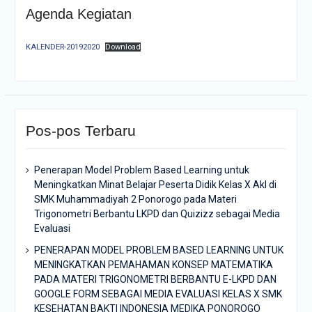
Agenda Kegiatan
KALENDER-20192020
Download
Pos-pos Terbaru
Penerapan Model Problem Based Learning untuk
Meningkatkan Minat Belajar Peserta Didik Kelas X Akl di
SMK Muhammadiyah 2 Ponorogo pada Materi
Trigonometri Berbantu LKPD dan Quizizz sebagai Media
Evaluasi
PENERAPAN MODEL PROBLEM BASED LEARNING UNTUK
MENINGKATKAN PEMAHAMAN KONSEP MATEMATIKA
PADA MATERI TRIGONOMETRI BERBANTU E-LKPD DAN
GOOGLE FORM SEBAGAI MEDIA EVALUASI KELAS X SMK
KESEHATAN BAKTI INDONESIA MEDIKA PONOROGO