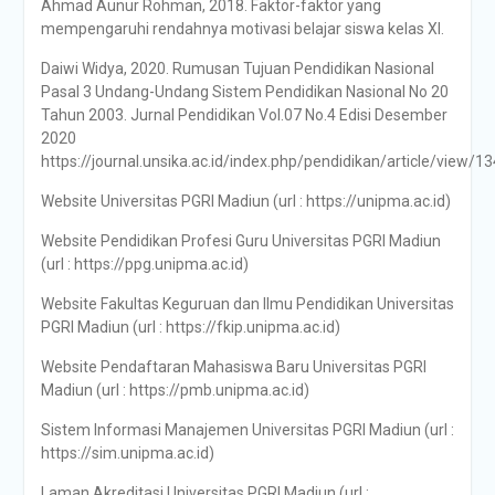
Ahmad Aunur Rohman, 2018. Faktor-faktor yang
mempengaruhi rendahnya motivasi belajar siswa kelas XI.
Daiwi Widya, 2020. Rumusan Tujuan Pendidikan Nasional
Pasal 3 Undang-Undang Sistem Pendidikan Nasional No 20
Tahun 2003. Jurnal Pendidikan Vol.07 No.4 Edisi Desember
2020
https://journal.unsika.ac.id/index.php/pendidikan/article/view/1
Website Universitas PGRI Madiun (url : https://unipma.ac.id)
Website Pendidikan Profesi Guru Universitas PGRI Madiun
(url : https://ppg.unipma.ac.id)
Website Fakultas Keguruan dan Ilmu Pendidikan Universitas
PGRI Madiun (url : https://fkip.unipma.ac.id)
Website Pendaftaran Mahasiswa Baru Universitas PGRI
Madiun (url : https://pmb.unipma.ac.id)
Sistem Informasi Manajemen Universitas PGRI Madiun (url :
https://sim.unipma.ac.id)
Laman Akreditasi Universitas PGRI Madiun (url :