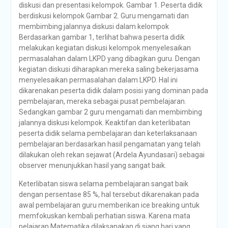
diskusi dan presentasi kelompok. Gambar 1. Peserta didik
berdiskusi kelompok Gambar 2. Guru mengamati dan
membimbing jalannya diskusi dalam kelompok
Berdasarkan gambar 1, terlihat bahwa peserta didik
melakukan kegiatan diskusi kelompok menyelesaikan
permasalahan dalam LKPD yang dibagikan guru. Dengan
kegiatan diskusi diharapkan mereka saling bekerjasama
menyelesaikan permasalahan dalam LKPD. Hal ini
dikarenakan peserta didik dalam posisi yang dominan pada
pembelajaran, mereka sebagai pusat pembelajaran.
Sedangkan gambar 2 guru mengamati dan membimbing
jalannya diskusi kelompok. Keaktifan dan keterlibatan
peserta didik selama pembelajaran dan keterlaksanaan
pembelajaran berdasarkan hasil pengamatan yang telah
dilakukan oleh rekan sejawat (Ardela Ayundasari) sebagai
observer menunjukkan hasil yang sangat baik.
Keterlibatan siswa selama pembelajaran sangat baik
dengan persentase 85 %, hal tersebut dikarenakan pada
awal pembelajaran guru memberikan ice breaking untuk
memfokuskan kembali perhatian siswa. Karena mata
pelajaran Matematika dilaksanakan di siang hari yang