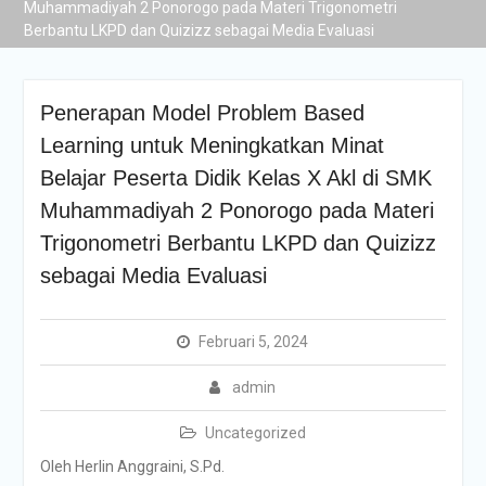
Muhammadiyah 2 Ponorogo pada Materi Trigonometri
Berbantu LKPD dan Quizizz sebagai Media Evaluasi
Penerapan Model Problem Based
Learning untuk Meningkatkan Minat
Belajar Peserta Didik Kelas X Akl di SMK
Muhammadiyah 2 Ponorogo pada Materi
Trigonometri Berbantu LKPD dan Quizizz
sebagai Media Evaluasi
Februari 5, 2024
admin
Uncategorized
Oleh Herlin Anggraini, S.Pd.