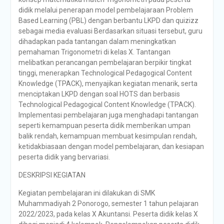
didik melalui penerapan model pembelajaraan Problem
Based Learning (PBL) dengan berbantu LKPD dan quizizz
sebagai media evaluasi Berdasarkan situasi tersebut, guru
dihadapkan pada tantangan dalam meningkatkan
pemahaman Trigonometri di kelas X. Tantangan
melibatkan perancangan pembelajaran berpikir tingkat
tinggi, menerapkan Technological Pedagogical Content
Knowledge (TPACK), menyajikan kegiatan menarik, serta
menciptakan LKPD dengan soal HOTS dan berbasis
Technological Pedagogical Content Knowledge (TPACK).
Implementasi pembelajaran juga menghadapi tantangan
seperti kemampuan peserta didik memberikan umpan
balik rendah, kemampuan membuat kesimpulan rendah,
ketidakbiasaan dengan model pembelajaran, dan kesiapan
peserta didik yang bervariasi.
DESKRIPSI KEGIATAN
Kegiatan pembelajaran ini dilakukan di SMK
Muhammadiyah 2 Ponorogo, semester 1 tahun pelajaran
2022/2023, pada kelas X Akuntansi. Peserta didik kelas X