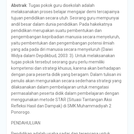
Abstrak
: Tugas pokok guru disekolah adalah
melaksanakan proses belajar mengajar demi tercapainya
tujuan pendidikan secara utuh. Seorang guru mempunyai
andil besar dalam dunia pendidikan. Pada hakekatnya
pendidikan merupakan suatu pembentukan dan
pengembangan kepribadian manusia secara menyeluruh,
yaitu pembentukan dan pengembangan potensi ilmiah
yang ada pada diri manusia secara menyeluruh (Daiwi
Widya dalam Depdikbud, 2003: 3). Untuk melaksanakan
tugas pokok tersebut seorang guru perlu memiliki
kompetensi dan strategi khusus, karena akan berhadapan
dengan para peserta didik yang beragam. Dalam tulisan ini
penulis akan menguraikan secara sederhana strategi yang
dilaksanakan dalam pembelajaran untuk mengatasi
permasalahan peserta didik dalam pembelajaran dengan
menggunakan metode STAR (Situasi Tantangan Aksi
Refleksi Hasil dan Dampak) di SMK Muhammadiyah 2
Ponorogo.
PENDAHULUAN
Pendidikan adalah usaha sadar dan terencana untuk