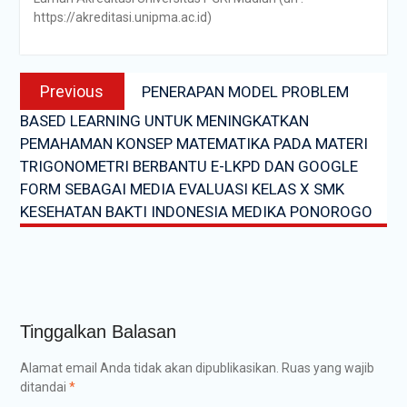
https://akreditasi.unipma.ac.id)
Navigasi
Previous
Previous
PENERAPAN MODEL PROBLEM
pos
post:
BASED LEARNING UNTUK MENINGKATKAN
PEMAHAMAN KONSEP MATEMATIKA PADA MATERI
TRIGONOMETRI BERBANTU E-LKPD DAN GOOGLE
FORM SEBAGAI MEDIA EVALUASI KELAS X SMK
KESEHATAN BAKTI INDONESIA MEDIKA PONOROGO
Tinggalkan Balasan
Alamat email Anda tidak akan dipublikasikan.
Ruas yang wajib
ditandai
*