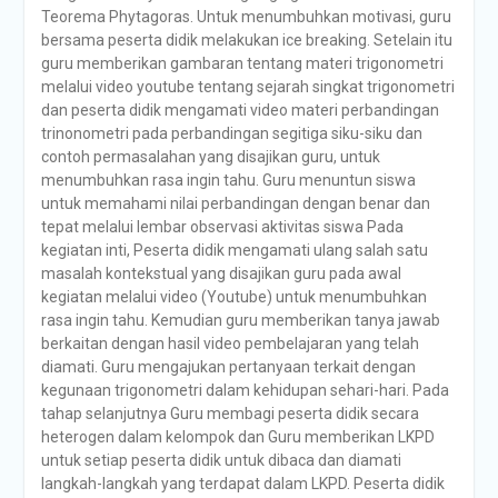
Teorema Phytagoras. Untuk menumbuhkan motivasi, guru
bersama peserta didik melakukan ice breaking. Setelain itu
guru memberikan gambaran tentang materi trigonometri
melalui video youtube tentang sejarah singkat trigonometri
dan peserta didik mengamati video materi perbandingan
trinonometri pada perbandingan segitiga siku-siku dan
contoh permasalahan yang disajikan guru, untuk
menumbuhkan rasa ingin tahu. Guru menuntun siswa
untuk memahami nilai perbandingan dengan benar dan
tepat melalui lembar observasi aktivitas siswa Pada
kegiatan inti, Peserta didik mengamati ulang salah satu
masalah kontekstual yang disajikan guru pada awal
kegiatan melalui video (Youtube) untuk menumbuhkan
rasa ingin tahu. Kemudian guru memberikan tanya jawab
berkaitan dengan hasil video pembelajaran yang telah
diamati. Guru mengajukan pertanyaan terkait dengan
kegunaan trigonometri dalam kehidupan sehari-hari. Pada
tahap selanjutnya Guru membagi peserta didik secara
heterogen dalam kelompok dan Guru memberikan LKPD
untuk setiap peserta didik untuk dibaca dan diamati
langkah-langkah yang terdapat dalam LKPD. Peserta didik