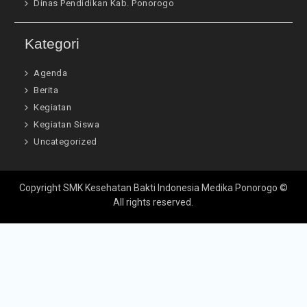
Dinas Pendidikan Kab. Ponorogo
Kategori
Agenda
Berita
Kegiatan
Kegiatan Siswa
Uncategorized
Copyright SMK Kesehatan Bakti Indonesia Medika Ponorogo ©
All rights reserved.