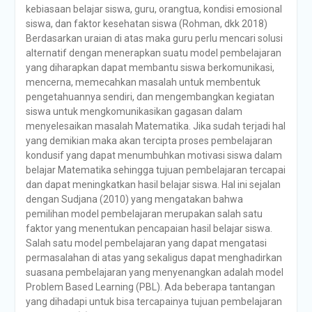
kebiasaan belajar siswa, guru, orangtua, kondisi emosional
siswa, dan faktor kesehatan siswa (Rohman, dkk 2018)
Berdasarkan uraian di atas maka guru perlu mencari solusi
alternatif dengan menerapkan suatu model pembelajaran
yang diharapkan dapat membantu siswa berkomunikasi,
mencerna, memecahkan masalah untuk membentuk
pengetahuannya sendiri, dan mengembangkan kegiatan
siswa untuk mengkomunikasikan gagasan dalam
menyelesaikan masalah Matematika. Jika sudah terjadi hal
yang demikian maka akan tercipta proses pembelajaran
kondusif yang dapat menumbuhkan motivasi siswa dalam
belajar Matematika sehingga tujuan pembelajaran tercapai
dan dapat meningkatkan hasil belajar siswa. Hal ini sejalan
dengan Sudjana (2010) yang mengatakan bahwa
pemilihan model pembelajaran merupakan salah satu
faktor yang menentukan pencapaian hasil belajar siswa.
Salah satu model pembelajaran yang dapat mengatasi
permasalahan di atas yang sekaligus dapat menghadirkan
suasana pembelajaran yang menyenangkan adalah model
Problem Based Learning (PBL). Ada beberapa tantangan
yang dihadapi untuk bisa tercapainya tujuan pembelajaran