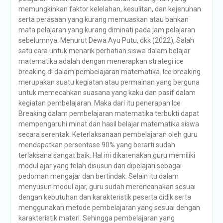
memungkinkan faktor kelelahan, kesulitan, dan kejenuhan
serta perasaan yang kurang memuaskan atau bahkan
mata pelajaran yang kurang diminati pada jam pelajaran
sebelumnya. Menurut Dewa Ayu Putu, dkk (2022), Salah
satu cara untuk menarik perhatian siswa dalam belajar
matematika adalah dengan menerapkan strategi ice
breaking di dalam pembelajaran matematika. Ice breaking
merupakan suatu kegiatan atau permainan yang berguna
untuk memecahkan suasana yang kaku dan pasif dalam
kegiatan pembelajaran. Maka dari itu penerapan Ice
Breaking dalam pembelajaran matematika terbukti dapat
mempengaruhi minat dan hasil belajar matematika siswa
secara serentak. Keterlaksanaan pembelajaran oleh guru
mendapatkan persentase 90% yang berarti sudah
terlaksana sangat baik. Hal ini dikarenakan guru memiliki
modul ajar yang telah disusun dan dipelajari sebagai
pedoman mengajar dan bertindak. Selain itu dalam
menyusun modul ajar, guru sudah merencanakan sesuai
dengan kebutuhan dan karakteristik peserta didik serta
menggunakan metode pembelajaran yang sesuai dengan
karakteristik materi. Sehingga pembelajaran yang