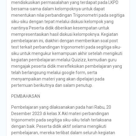
mendiskusikan permasalahan yang terdapat pada LKPD
bersama-sama dalam kelompoknya untuk dapat
menentukan nilai perbandingan Trigonometri pada segitiga
siku-siku dengan tepat melalui diskusi kelompok yang
nantinya Peserta didik diberikan kesempatan untuk
mempresentasikan hasil diskusi kelompoknya. Kegiatan
pembelajaran ini, diakhiri dengan memberikan soal post
test terkait perbandingan trigonometri pada segitiga siku-
siku untuk mengukur kemampuan akhir setelah mengikuti
kegiatan pembelajaran melalui Quizizz, kemudian guru
mengajak peserta didik merefleksikan pembelajaran yang
telah berlangsung melalui google form, serta
menyampaikan materi yang akan dipelajari pada
pertemuan berikutnya dan salam penutup.
PEMBAHASAN
Pembelajaran yang dilaksanakan pada hari Rabu, 20
Desember 2023 di kelas X Akl materi perbandingan
trigonometri pada segitiga siku-siku telah terlaksana
dengan baik. Peserta didik aktif selama mengikuti
pembelajaran, mereka terlibat dalam seluruh kegiatan