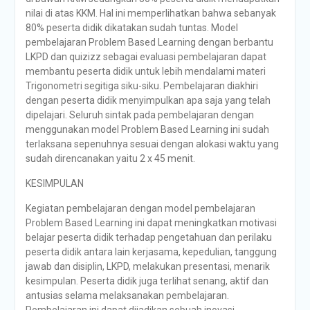
nilai di atas KKM. Hal ini memperlihatkan bahwa sebanyak
80% peserta didik dikatakan sudah tuntas. Model
pembelajaran Problem Based Learning dengan berbantu
LKPD dan quizizz sebagai evaluasi pembelajaran dapat
membantu peserta didik untuk lebih mendalami materi
Trigonometri segitiga siku-siku. Pembelajaran diakhiri
dengan peserta didik menyimpulkan apa saja yang telah
dipelajari. Seluruh sintak pada pembelajaran dengan
menggunakan model Problem Based Learning ini sudah
terlaksana sepenuhnya sesuai dengan alokasi waktu yang
sudah direncanakan yaitu 2 x 45 menit.
KESIMPULAN
Kegiatan pembelajaran dengan model pembelajaran
Problem Based Learning ini dapat meningkatkan motivasi
belajar peserta didik terhadap pengetahuan dan perilaku
peserta didik antara lain kerjasama, kepedulian, tanggung
jawab dan disiplin, LKPD, melakukan presentasi, menarik
kesimpulan. Peserta didik juga terlihat senang, aktif dan
antusias selama melaksanakan pembelajaran.