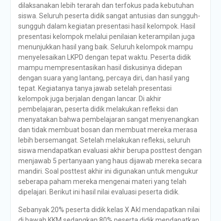
dilaksanakan lebih terarah dan terfokus pada kebutuhan
siswa. Seluruh peserta didik sangat antusias dan sungguh-
sungguh dalam kegiatan presentasi hasil kelompok. Hasil
presentasi kelompok melalui penilaian keterampilan juga
menunjukkan hasil yang baik. Seluruh kelompok mampu
menyelesaikan LKPD dengan tepat waktu. Peserta didik
mampu mempresentasikan hasil diskusinya didepan
dengan suara yang lantang, percaya diri, dan hasil yang
tepat. Kegiatanya tanya jawab setelah presentasi
kelompok juga berjalan dengan lancar. Di akhir
pembelajaran, peserta didik melakukan refleksi dan
menyatakan bahwa pembelajaran sangat menyenangkan
dan tidak membuat bosan dan membuat mereka merasa
lebih bersemangat. Setelah melakukan refleksi, seluruh
siswa mendapatkan evaluasi akhir berupa posttest dengan
menjawab 5 pertanyaan yang haus dijawab mereka secara
mandiri. Soal posttest akhir ini digunakan untuk mengukur
seberapa paham mereka mengenai materi yang telah
dipelajari. Berikut ini hasil nilai evaluasi peserta didik.
Sebanyak 20% peserta didik kelas X Akl mendapatkan nilai
di bawah KKM sedangkan 80% peserta didik mendapatkan