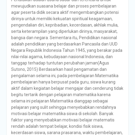
mewujudkan suasana belajar dan proses pembelajaran
agar peserta didik secara aktif mengembangkan potensi
dirinya untuk memiliki kekuatan spiritiual keagamaan,
pengendalian diri, kepribadian, kecerdasan, akhlak mulia,
serta keterampilan yang diperlukan dirinya, masyarakat,
bangsa dan negara. Sementara itu, Pendidikan nasional
adalah pendidikan yang berdasarkan Pancasila dan UUD
Negara Republik Indonesia Tahun 1945, yang berakar pada
nilai-nilai agama, kebudayaan nasional Indonesia, dan
tanggap terhadap tuntutan perubahan jaman(Agus
Sutono, 2015) Berdasarkan hasil pengamatan dan
pengalaman selama ini, pada pembelajaran Matematika
pembelajaran hanya berpusat pada guru, siswa kurang
aktif dalam kegiatan belajar mengajar dan cenderung tidak
begitu tertarik dengan pelajaran matematika karena
selama ini pelajaran Matematika dianggap sebagai
pelajaran yang sulit sehingga menyebabkan rendahnya
motivasi belajar matematika siswa di sekolah. Banyak
faktor yang menyebabkan motivasi belajar matematis
rendah adalah tempat belajar, kondisi fisik siswa,
kecerdasan siswa, sarana prasarana, waktu pembelajaran,