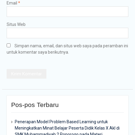
Email
*
Situs Web
Simpan nama, email, dan situs web saya pada peramban ini
untuk komentar saya berikutnya.
Pos-pos Terbaru
Penerapan Model Problem Based Learning untuk
Meningkatkan Minat Belajar Peserta Didik Kelas X Akl di
SMK Muhammadiyah 2 Ponorogo pada Materi