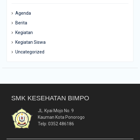
Agenda
Berita
Kegiatan
Kegiatan Siswa
Uncategorized
SMK KESEHATAN BIMPO
JL. Kyai Mojo No. 9
Kauman Kota Ponorogo
Telp: 0352 486186