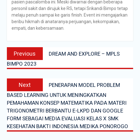
pasien pascalomba ini. Meski diwarnai dengan beberapa
personil sakit dan dirujuk ke RS, tetapi Srikandi Bimpo tetap
melaju penuh sampai ke garis finish. Event ini mengajarkan
beribu hikmah di anataranya perjuangan, kekompakan,
empati, dan kebersamaan.
Navigasi
Previous
Previous
DREAM AND EXPLORE – MPLS
pos
post:
BIMPO 2023
Next
Next
PENERAPAN MODEL PROBLEM
post:
BASED LEARNING UNTUK MENINGKATKAN
PEMAHAMAN KONSEP MATEMATIKA PADA MATERI
TRIGONOMETRI BERBANTU E-LKPD DAN GOOGLE
FORM SEBAGAI MEDIA EVALUASI KELAS X SMK
KESEHATAN BAKTI INDONESIA MEDIKA PONOROGO