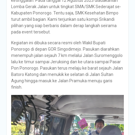
ketinggalan. Pada tanggal 12 Agustus 2023 diadakanlah
Lomba Gerak Jalan untuk tingkat SMA/SMK Sederajat se-
Kabupaten Ponorogo. Tentu saja, SMK Kesehatan Bimpo
turut ambil bagian. Kami terjunkan satu kompi Srikandi
pilihan yang siap berbaris dalam derap langkah seirama
pada event tersebut.
Kegiatan ini dibuka secara resmi oleh Wakil Bupati
Ponorogo di depan GOR Singodimejo. Pasukan diarahkan
menempuh jalan sejauh 7 km melalui Jalan Suromenggolo
lalu ke timur sampai Jeruksing dan ke utara sampai Pasar
Pon Ponorogo. Pasukan terus melaju ke barat sejauh Jalan
Batoro Katong dan menukik ke selatan di Jalan Sultan
Agung hingga masuk ke Jalan Pramuka menuju garis
finish.