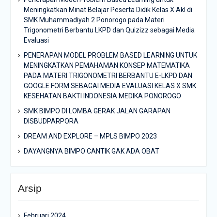
Meningkatkan Minat Belajar Peserta Didik Kelas X Akl di
SMK Muhammadiyah 2 Ponorogo pada Materi
Trigonometri Berbantu LKPD dan Quizizz sebagai Media
Evaluasi
PENERAPAN MODEL PROBLEM BASED LEARNING UNTUK
MENINGKATKAN PEMAHAMAN KONSEP MATEMATIKA
PADA MATERI TRIGONOMETRI BERBANTU E-LKPD DAN
GOOGLE FORM SEBAGAI MEDIA EVALUASI KELAS X SMK
KESEHATAN BAKTI INDONESIA MEDIKA PONOROGO
SMK BIMPO DI LOMBA GERAK JALAN GARAPAN
DISBUDPARPORA
DREAM AND EXPLORE – MPLS BIMPO 2023
DAYANGNYA BIMPO CANTIK GAK ADA OBAT
Arsip
Februari 2024