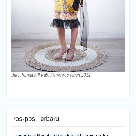
Duta Pemuda III Kab. Ponorogo tahun 2022
Pos-pos Terbaru
Penerapan Model Problem Based Learning untuk