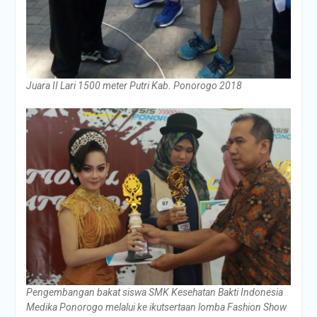
Juara II Lari 1500 meter Putri Kab. Ponorogo 2018
Pengembangan bakat siswa SMK Kesehatan Bakti Indonesia
Medika Ponorogo melalui ke ikutsertaan lomba Fashion Show