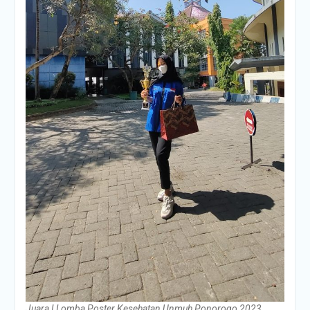
Juara I Lomba Poster Kesehatan Unmuh Ponorogo 2023