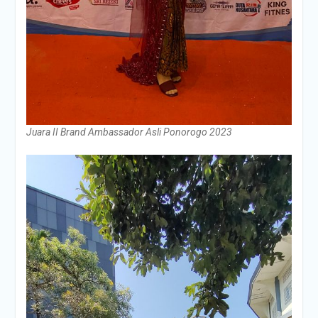
Juara II Brand Ambassador Asli Ponorogo 2023