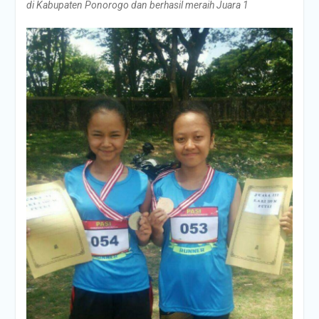
di Kabupaten Ponorogo dan berhasil meraih Juara 1