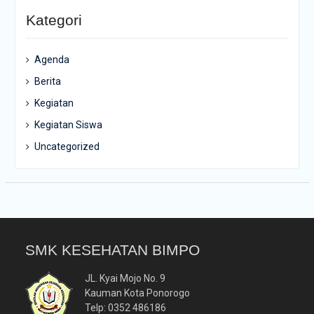
Kategori
Agenda
Berita
Kegiatan
Kegiatan Siswa
Uncategorized
SMK KESEHATAN BIMPO
JL. Kyai Mojo No. 9
Kauman Kota Ponorogo
Telp: 0352 486186