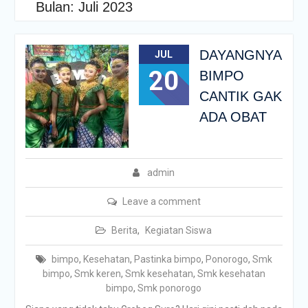
Bulan:
Juli 2023
DAYANGNYA
JUL
20
BIMPO
CANTIK GAK
ADA OBAT
admin
Leave a comment
Berita
,
Kegiatan Siswa
bimpo
,
Kesehatan
,
Pastinka bimpo
,
Ponorogo
,
Smk
bimpo
,
Smk keren
,
Smk kesehatan
,
Smk kesehatan
bimpo
,
Smk ponorogo