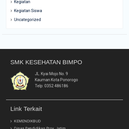
Kegiatan
Kegiatan Siswa
Uncategorized
SMK KESEHATAN BIMPO
JL. Kyai Mojo No. 9
Kauman Kota Ponorogo
Telp: 0352 486186
Link Terkait
KEMENDIKBUD
Dinas Pendidikan Prov. Jatim