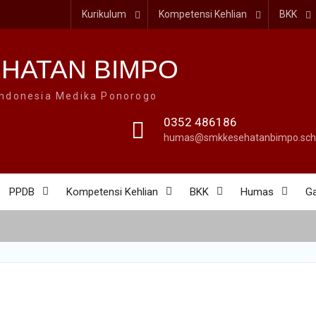
Kurikulum
Kompetensi Kehlian
BKK
HATAN BIMPO
Indonesia Medika Ponorogo
0352 486186
humas@smkkesehatanbimpo.sch.
PPDB
Kompetensi Kehlian
BKK
Humas
Ga