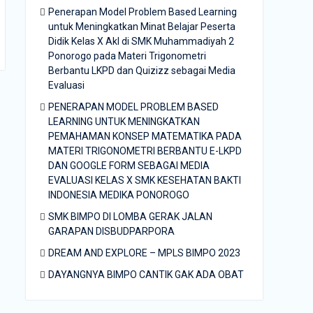
Penerapan Model Problem Based Learning
untuk Meningkatkan Minat Belajar Peserta
Didik Kelas X Akl di SMK Muhammadiyah 2
Ponorogo pada Materi Trigonometri
Berbantu LKPD dan Quizizz sebagai Media
Evaluasi
PENERAPAN MODEL PROBLEM BASED
LEARNING UNTUK MENINGKATKAN
PEMAHAMAN KONSEP MATEMATIKA PADA
MATERI TRIGONOMETRI BERBANTU E-LKPD
DAN GOOGLE FORM SEBAGAI MEDIA
EVALUASI KELAS X SMK KESEHATAN BAKTI
INDONESIA MEDIKA PONOROGO
SMK BIMPO DI LOMBA GERAK JALAN
GARAPAN DISBUDPARPORA
DREAM AND EXPLORE – MPLS BIMPO 2023
DAYANGNYA BIMPO CANTIK GAK ADA OBAT