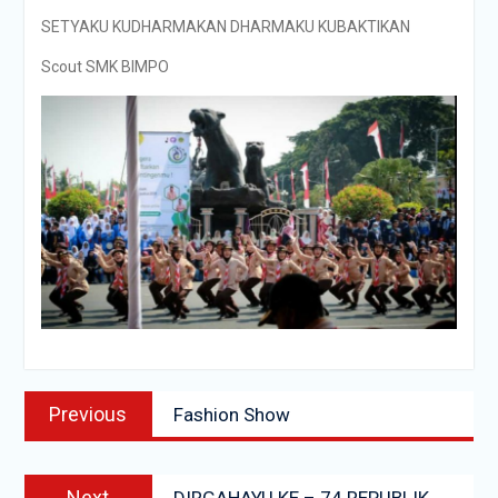
SETYAKU KUDHARMAKAN DHARMAKU KUBAKTIKAN
Scout SMK BIMPO
Navigasi
Previous
Previous
Fashion Show
pos
post:
Next
Next