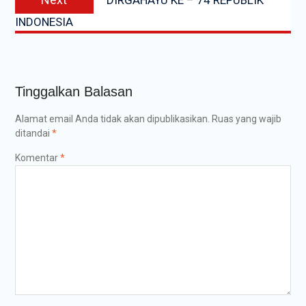
DIRGAHAYU KE – 74 REPUBLIK
post:
INDONESIA
Tinggalkan Balasan
Alamat email Anda tidak akan dipublikasikan.
Ruas yang wajib
ditandai
*
Komentar
*