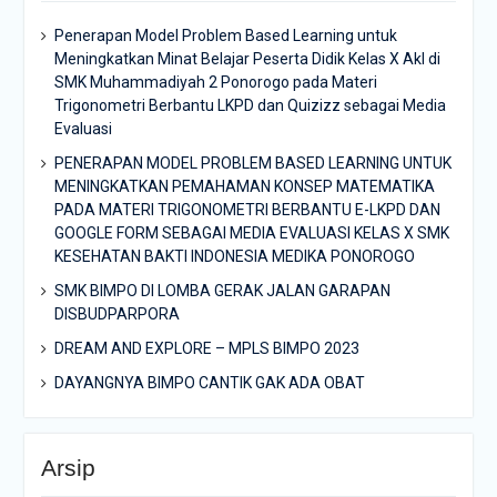
Penerapan Model Problem Based Learning untuk
Meningkatkan Minat Belajar Peserta Didik Kelas X Akl di
SMK Muhammadiyah 2 Ponorogo pada Materi
Trigonometri Berbantu LKPD dan Quizizz sebagai Media
Evaluasi
PENERAPAN MODEL PROBLEM BASED LEARNING UNTUK
MENINGKATKAN PEMAHAMAN KONSEP MATEMATIKA
PADA MATERI TRIGONOMETRI BERBANTU E-LKPD DAN
GOOGLE FORM SEBAGAI MEDIA EVALUASI KELAS X SMK
KESEHATAN BAKTI INDONESIA MEDIKA PONOROGO
SMK BIMPO DI LOMBA GERAK JALAN GARAPAN
DISBUDPARPORA
DREAM AND EXPLORE – MPLS BIMPO 2023
DAYANGNYA BIMPO CANTIK GAK ADA OBAT
Arsip