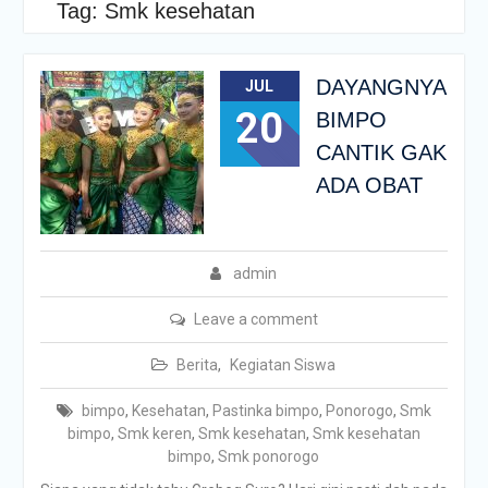
Tag:
Smk kesehatan
DAYANGNYA
JUL
20
BIMPO
CANTIK GAK
ADA OBAT
admin
Leave a comment
Berita
,
Kegiatan Siswa
bimpo
,
Kesehatan
,
Pastinka bimpo
,
Ponorogo
,
Smk
bimpo
,
Smk keren
,
Smk kesehatan
,
Smk kesehatan
bimpo
,
Smk ponorogo