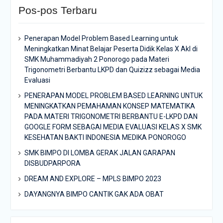
Pos-pos Terbaru
Penerapan Model Problem Based Learning untuk
Meningkatkan Minat Belajar Peserta Didik Kelas X Akl di
SMK Muhammadiyah 2 Ponorogo pada Materi
Trigonometri Berbantu LKPD dan Quizizz sebagai Media
Evaluasi
PENERAPAN MODEL PROBLEM BASED LEARNING UNTUK
MENINGKATKAN PEMAHAMAN KONSEP MATEMATIKA
PADA MATERI TRIGONOMETRI BERBANTU E-LKPD DAN
GOOGLE FORM SEBAGAI MEDIA EVALUASI KELAS X SMK
KESEHATAN BAKTI INDONESIA MEDIKA PONOROGO
SMK BIMPO DI LOMBA GERAK JALAN GARAPAN
DISBUDPARPORA
DREAM AND EXPLORE – MPLS BIMPO 2023
DAYANGNYA BIMPO CANTIK GAK ADA OBAT