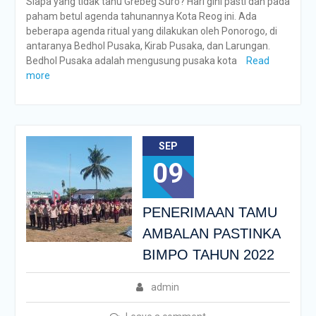
Siapa yang tidak tahu Grebeg Suro? Hari gini pasti dah pada
paham betul agenda tahunannya Kota Reog ini. Ada
beberapa agenda ritual yang dilakukan oleh Ponorogo, di
antaranya Bedhol Pusaka, Kirab Pusaka, dan Larungan.
Bedhol Pusaka adalah mengusung pusaka kota
Read
more
SEP
09
PENERIMAAN TAMU
AMBALAN PASTINKA
BIMPO TAHUN 2022
admin