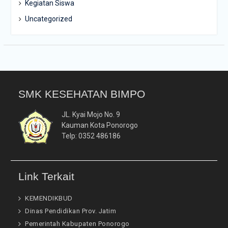
Kegiatan Siswa
Uncategorized
SMK KESEHATAN BIMPO
JL. Kyai Mojo No. 9
Kauman Kota Ponorogo
Telp: 0352 486186
Link Terkait
KEMENDIKBUD
Dinas Pendidikan Prov. Jatim
Pemerintah Kabupaten Ponorogo