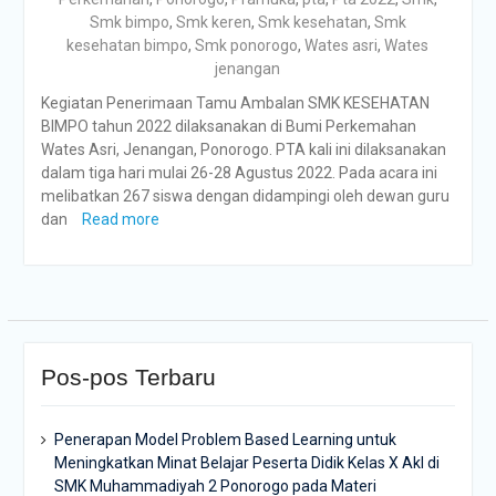
Smk bimpo
,
Smk keren
,
Smk kesehatan
,
Smk
kesehatan bimpo
,
Smk ponorogo
,
Wates asri
,
Wates
jenangan
Kegiatan Penerimaan Tamu Ambalan SMK KESEHATAN
BIMPO tahun 2022 dilaksanakan di Bumi Perkemahan
Wates Asri, Jenangan, Ponorogo. PTA kali ini dilaksanakan
dalam tiga hari mulai 26-28 Agustus 2022. Pada acara ini
melibatkan 267 siswa dengan didampingi oleh dewan guru
dan
Read more
Pos-pos Terbaru
Penerapan Model Problem Based Learning untuk
Meningkatkan Minat Belajar Peserta Didik Kelas X Akl di
SMK Muhammadiyah 2 Ponorogo pada Materi