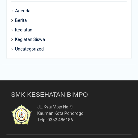
Agenda
Berita
Kegiatan
Kegiatan Siswa
Uncategorized
SMK KESEHATAN BIMPO
JL. Kyai Mojo No. 9
Kauman Kota Ponorogo
Telp: 0352 486186