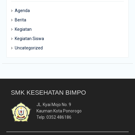
Agenda
Berita
Kegiatan
Kegiatan Siswa
Uncategorized
SMK KESEHATAN BIMPO
JL. Kyai Mojo No. 9
Kauman Kota Ponorogo
Telp: 0352 486186