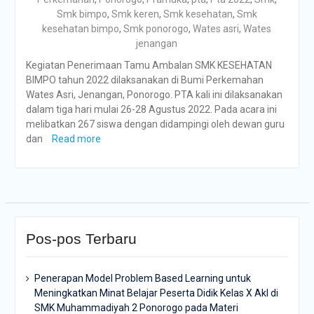
Smk bimpo
,
Smk keren
,
Smk kesehatan
,
Smk
kesehatan bimpo
,
Smk ponorogo
,
Wates asri
,
Wates
jenangan
Kegiatan Penerimaan Tamu Ambalan SMK KESEHATAN
BIMPO tahun 2022 dilaksanakan di Bumi Perkemahan
Wates Asri, Jenangan, Ponorogo. PTA kali ini dilaksanakan
dalam tiga hari mulai 26-28 Agustus 2022. Pada acara ini
melibatkan 267 siswa dengan didampingi oleh dewan guru
dan
Read more
Pos-pos Terbaru
Penerapan Model Problem Based Learning untuk
Meningkatkan Minat Belajar Peserta Didik Kelas X Akl di
SMK Muhammadiyah 2 Ponorogo pada Materi